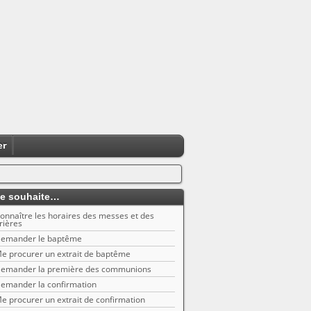
er
e souhaite…
onnaître les horaires des messes et des
rières
emander le baptême
e procurer un extrait de baptême
emander la première des communions
emander la confirmation
e procurer un extrait de confirmation