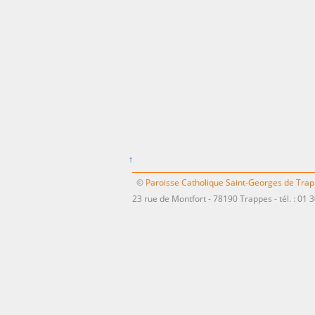
↑
©
Paroisse Catholique Saint-Georges de Tra
23 rue de Montfort - 78190 Trappes - tél. : 01 3