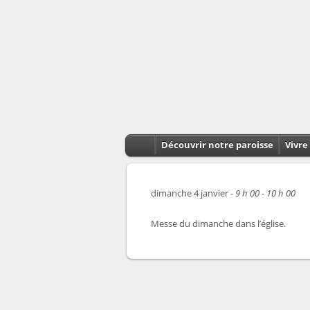
Découvrir notre paroisse
Vivre 
dimanche 4 janvier -
9 h 00 - 10 h 00
Messe du dimanche dans l’église.