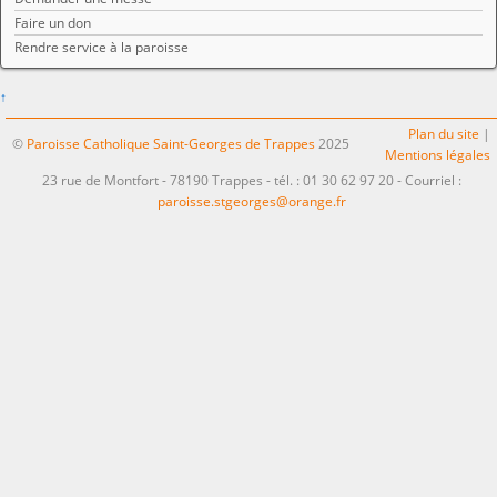
Faire un don
Rendre service à la paroisse
↑
Plan du site
|
©
Paroisse Catholique Saint-Georges de Trappes
2025
Mentions légales
23 rue de Montfort - 78190 Trappes - tél. : 01 30 62 97 20 - Courriel :
paroisse.stgeorges@orange.fr