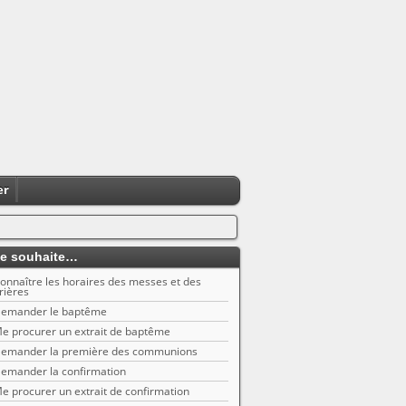
er
e souhaite…
onnaître les horaires des messes et des
rières
emander le baptême
e procurer un extrait de baptême
emander la première des communions
emander la confirmation
e procurer un extrait de confirmation