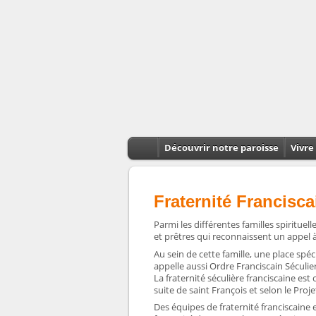
Découvrir notre paroisse
Vivre 
Fraternité Francisca
Parmi les différentes familles spirituelle
et prêtres qui reconnaissent un appel à s
Au sein de cette famille, une place spéc
appelle aussi Ordre Franciscain Séculier
La fraternité séculière franciscaine est 
suite de saint François et selon le Proje
Des équipes de fraternité franciscaine