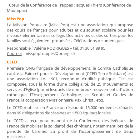
Tuteur de la Conférence de Trappes : Jacques Thiers (Conférence de
Maurepas)
Miss Pop
La Mission Populaire (Miss Pop) est une association qui propose
des cours de français pour adultes et du soutien scolaire pour les
niveaux élémentaire et collège. Des activités et des sorties pour les
familles sont également proposées. Célébrations œcuméniques.
Responsable
: Valérie RODRIGUES – tél. 01 30 51 89 95
Courriel
: misspoptrappes@orange.fr
CCFD
Première ONG française de développement, le Comité Catholique
contre la Faim et pour le Développement (CCFD Terre Solidaire) est
une association Loi 1901, reconnue d’utilité publique. Elle est
composée, sous la forme d’une collégialité, de 25 mouvements et
services d’Église (parmi lesquels de nombreux mouvements d’action
catholique, l’Enseignement Catholique, les Scouts et Guides de
France, la coopération Missionnaire, Pax Christi, etc).
Le CCFD mobilise en France un réseau de 15.000 bénévoles répartis
dans 99 délégations diocésaines et 1.500 équipes locales.
Le CCFD a reçu pour mandat de la Conférence des évêques de
France de mobiliser la solidarité des chrétiens, notamment lors de la
période de Carême, au profit de l’accomplissement de deux
missions :