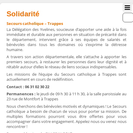
Solidarité
Secours catholique – Trappes
La Délégation des Yvelines, soucieuse d’apporter une aide à la fois
immédiate et durable aux personnes en situation de précarité dans
le département, intervient grâce à ses équipes de salariés et
bénévoles dans tous les domaines où s’exprime la détresse
humaine.
A travers son action départementale, elle s’attache à apporter les
premiers secours, à restaurer les personnes dans leur dignité et à
rétablir autour d’elles le réseau de liens sociaux indispensables.
Les missions de l’équipe du Secours catholique à Trappes sont
actuellement en cours de redéfinition.
Contact : 06 31 02 30 22
Permanences :
le jeudi de 09 h 30 à 11 h 30, à la salle paroissiale au
23 rue de Montfort à Trappes
Nous cherchons des bénévoles motivés et dynamiques ! Le Secours
catholique a besoin de chacun de vous pour porter sa mission. De
multiples formations pourront vous être offertes pour vous
accompagner dans votre engagement. Appelez nous ou venez nous
rencontrer !