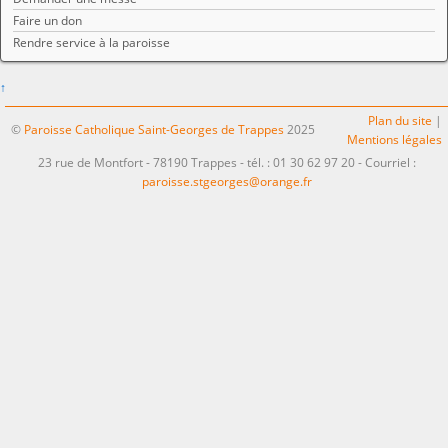
Faire un don
Rendre service à la paroisse
↑
Plan du site
|
©
Paroisse Catholique Saint-Georges de Trappes
2025
Mentions légales
23 rue de Montfort - 78190 Trappes - tél. : 01 30 62 97 20 - Courriel :
paroisse.stgeorges@orange.fr