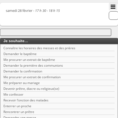
samedi 28 février -
17 h 30 - 18 h 15
Je souhaite…
Connaître les horaires des messes et des prières
Demander le baptême
Me procurer un extrait de baptême
Demander la première des communions
Demander la confirmation
Me procurer un extrait de confirmation
Me préparer au mariage
Devenir prêtre, diacre ou religieux(se)
Me confesser
Recevoir l’onction des malades
Enterrer un proche
Rencontrer un prêtre
Demander une messe