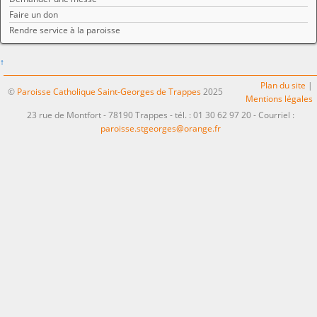
Faire un don
Rendre service à la paroisse
↑
Plan du site
|
©
Paroisse Catholique Saint-Georges de Trappes
2025
Mentions légales
23 rue de Montfort - 78190 Trappes - tél. : 01 30 62 97 20 - Courriel :
paroisse.stgeorges@orange.fr