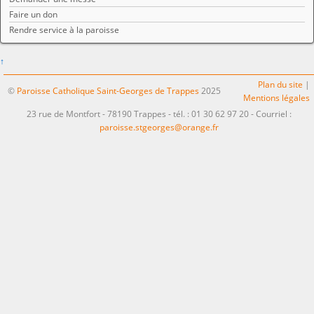
Faire un don
Rendre service à la paroisse
↑
Plan du site
|
©
Paroisse Catholique Saint-Georges de Trappes
2025
Mentions légales
23 rue de Montfort - 78190 Trappes - tél. : 01 30 62 97 20 - Courriel :
paroisse.stgeorges@orange.fr