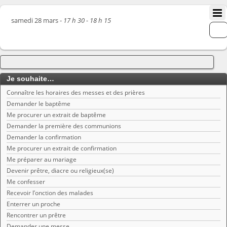
samedi 28 mars -
17 h 30 - 18 h 15
Je souhaite…
Connaître les horaires des messes et des prières
Demander le baptême
Me procurer un extrait de baptême
Demander la première des communions
Demander la confirmation
Me procurer un extrait de confirmation
Me préparer au mariage
Devenir prêtre, diacre ou religieux(se)
Me confesser
Recevoir l’onction des malades
Enterrer un proche
Rencontrer un prêtre
Demander une messe