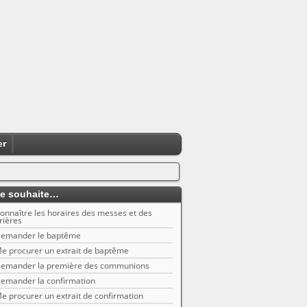
er
e souhaite…
onnaître les horaires des messes et des
rières
emander le baptême
e procurer un extrait de baptême
emander la première des communions
emander la confirmation
e procurer un extrait de confirmation