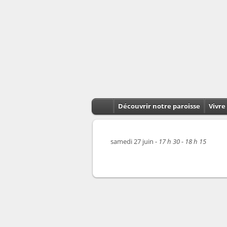
Découvrir notre paroisse
Vivre 
samedi 27 juin -
17 h 30 - 18 h 15