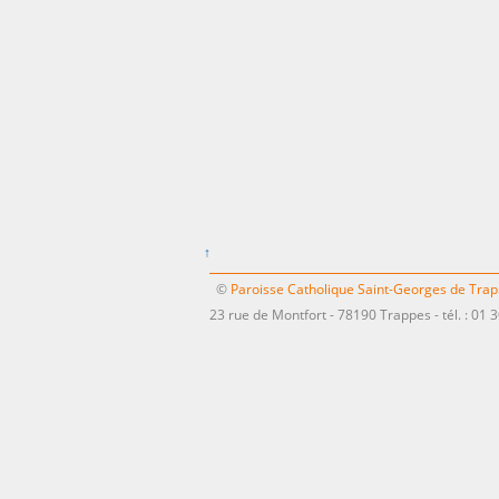
↑
©
Paroisse Catholique Saint-Georges de Tra
23 rue de Montfort - 78190 Trappes - tél. : 01 3