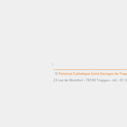
↑
©
Paroisse Catholique Saint-Georges de Tra
23 rue de Montfort - 78190 Trappes - tél. : 01 3