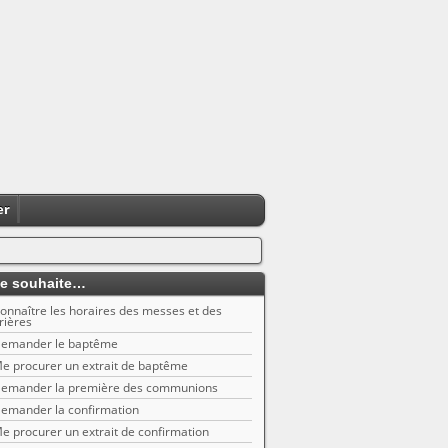
er
e souhaite…
onnaître les horaires des messes et des
rières
emander le baptême
e procurer un extrait de baptême
emander la première des communions
emander la confirmation
e procurer un extrait de confirmation