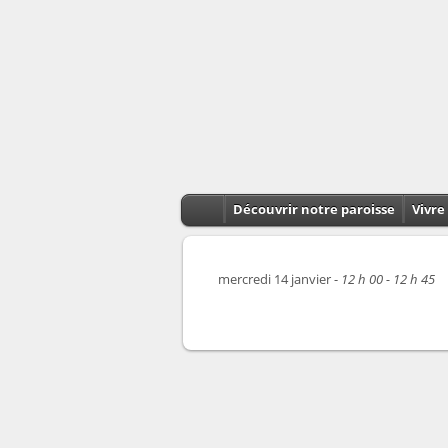
Découvrir notre paroisse
Vivre 
mercredi 14 janvier -
12 h 00 - 12 h 45