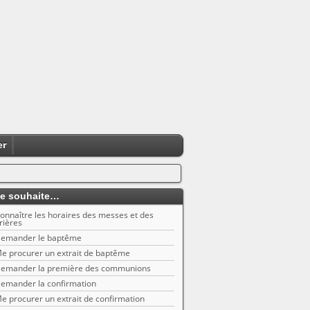
er
e souhaite…
onnaître les horaires des messes et des
rières
emander le baptême
e procurer un extrait de baptême
emander la première des communions
emander la confirmation
e procurer un extrait de confirmation