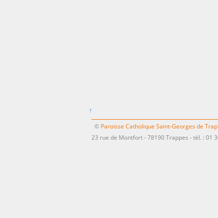
↑
©
Paroisse Catholique Saint-Georges de Tra
23 rue de Montfort - 78190 Trappes - tél. : 01 3