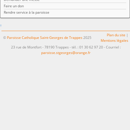
Faire un don
Rendre service à la paroisse
↑
Plan du site
|
©
Paroisse Catholique Saint-Georges de Trappes
2025
Mentions légales
23 rue de Montfort - 78190 Trappes - tél. : 01 30 62 97 20 - Courriel :
paroisse.stgeorges@orange.fr