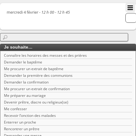
mercredi 4 février -
12 h 00 - 12 h 45
Je souhaite…
Connaître les horaires des messes et des prières
Demander le baptême
Me procurer un extrait de baptême
Demander la première des communions
Demander la confirmation
Me procurer un extrait de confirmation
Me préparer au mariage
Devenir prêtre, diacre ou religieux(se)
Me confesser
Recevoir l’onction des malades
Enterrer un proche
Rencontrer un prêtre
Demander une messe