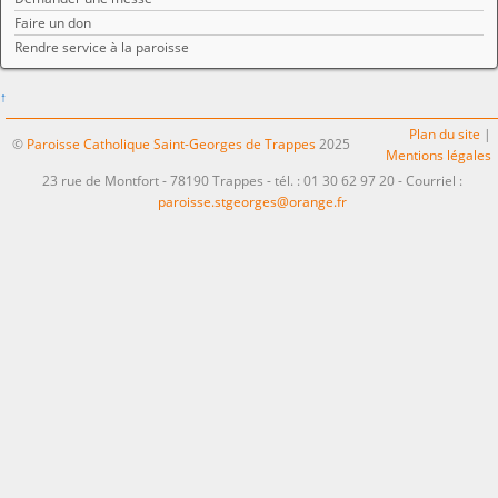
Faire un don
Rendre service à la paroisse
↑
Plan du site
|
©
Paroisse Catholique Saint-Georges de Trappes
2025
Mentions légales
23 rue de Montfort - 78190 Trappes - tél. : 01 30 62 97 20 - Courriel :
paroisse.stgeorges@orange.fr