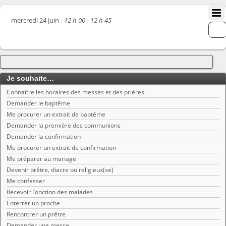
mercredi 24 juin -
12 h 00 - 12 h 45
Je souhaite…
Connaître les horaires des messes et des prières
Demander le baptême
Me procurer un extrait de baptême
Demander la première des communions
Demander la confirmation
Me procurer un extrait de confirmation
Me préparer au mariage
Devenir prêtre, diacre ou religieux(se)
Me confesser
Recevoir l’onction des malades
Enterrer un proche
Rencontrer un prêtre
Demander une messe