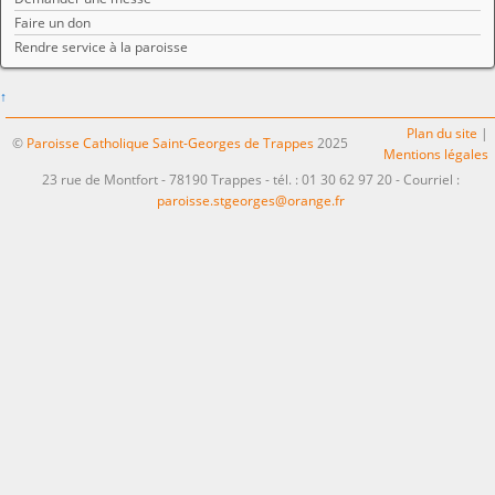
Faire un don
Rendre service à la paroisse
↑
Plan du site
|
©
Paroisse Catholique Saint-Georges de Trappes
2025
Mentions légales
23 rue de Montfort - 78190 Trappes - tél. : 01 30 62 97 20 - Courriel :
paroisse.stgeorges@orange.fr