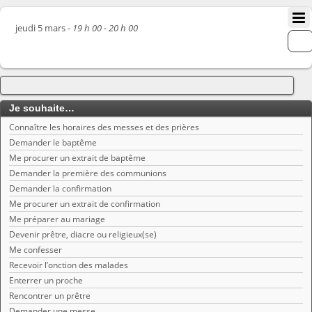
jeudi 5 mars -
19 h 00 - 20 h 00
Je souhaite…
Connaître les horaires des messes et des prières
Demander le baptême
Me procurer un extrait de baptême
Demander la première des communions
Demander la confirmation
Me procurer un extrait de confirmation
Me préparer au mariage
Devenir prêtre, diacre ou religieux(se)
Me confesser
Recevoir l’onction des malades
Enterrer un proche
Rencontrer un prêtre
Demander une messe