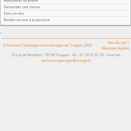
Rencontrer un prêtre
Demander une messe
Faire un don
Rendre service à la paroisse
↑
Plan du site
|
©
Paroisse Catholique Saint-Georges de Trappes
2025
Mentions légales
23 rue de Montfort - 78190 Trappes - tél. : 01 30 62 97 20 - Courriel :
paroisse.stgeorges@orange.fr