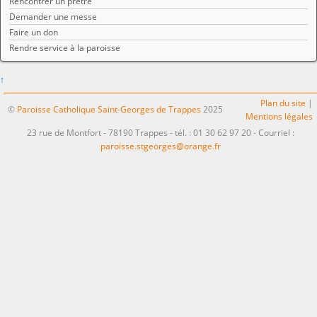
Rencontrer un prêtre
Demander une messe
Faire un don
Rendre service à la paroisse
↑
Plan du site
|
©
Paroisse Catholique Saint-Georges de Trappes
2025
Mentions légales
23 rue de Montfort - 78190 Trappes - tél. : 01 30 62 97 20 - Courriel :
paroisse.stgeorges@orange.fr