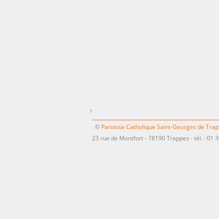
↑
©
Paroisse Catholique Saint-Georges de Tra
23 rue de Montfort - 78190 Trappes - tél. : 01 3