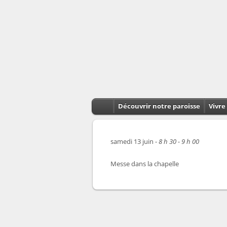
Découvrir notre paroisse
Vivre 
samedi 13 juin -
8 h 30 - 9 h 00
Messe dans la chapelle