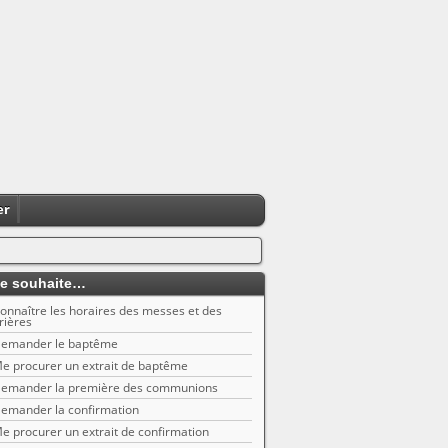
er
e souhaite…
onnaître les horaires des messes et des
rières
emander le baptême
e procurer un extrait de baptême
emander la première des communions
emander la confirmation
e procurer un extrait de confirmation