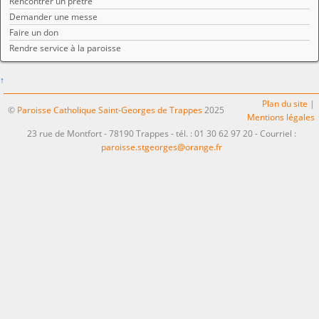
Rencontrer un prêtre
Demander une messe
Faire un don
Rendre service à la paroisse
↑
Plan du site
|
©
Paroisse Catholique Saint-Georges de Trappes
2025
Mentions légales
23 rue de Montfort - 78190 Trappes - tél. : 01 30 62 97 20 - Courriel :
paroisse.stgeorges@orange.fr