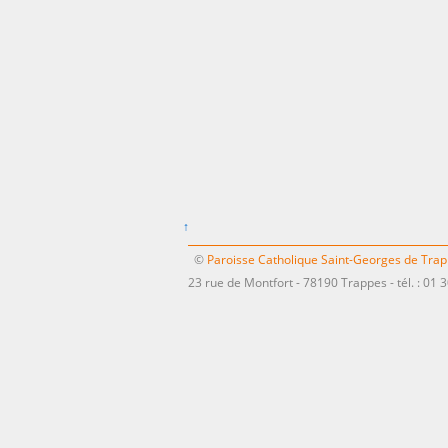
↑
©
Paroisse Catholique Saint-Georges de Tra
23 rue de Montfort - 78190 Trappes - tél. : 01 3