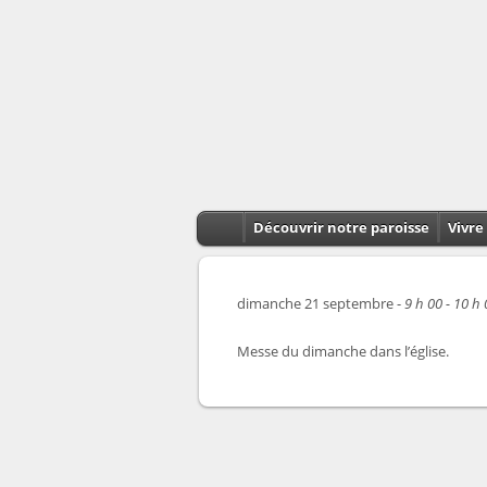
Découvrir notre paroisse
Vivre 
dimanche 21 septembre -
9 h 00 - 10 h
Messe du dimanche dans l’église.