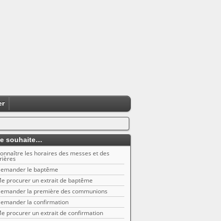
er
e souhaite…
onnaître les horaires des messes et des
rières
emander le baptême
e procurer un extrait de baptême
emander la première des communions
emander la confirmation
e procurer un extrait de confirmation