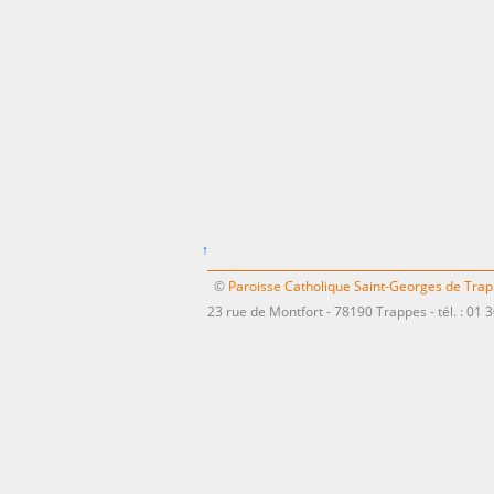
↑
©
Paroisse Catholique Saint-Georges de Tra
23 rue de Montfort - 78190 Trappes - tél. : 01 3