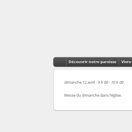
Découvrir notre paroisse
Vivre 
dimanche 12 avril -
9 h 00 - 10 h 00
Messe du dimanche dans l’église.