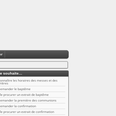
er
e souhaite…
onnaître les horaires des messes et des
rières
emander le baptême
e procurer un extrait de baptême
emander la première des communions
emander la confirmation
e procurer un extrait de confirmation