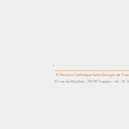
↑
©
Paroisse Catholique Saint-Georges de Tra
23 rue de Montfort - 78190 Trappes - tél. : 01 3