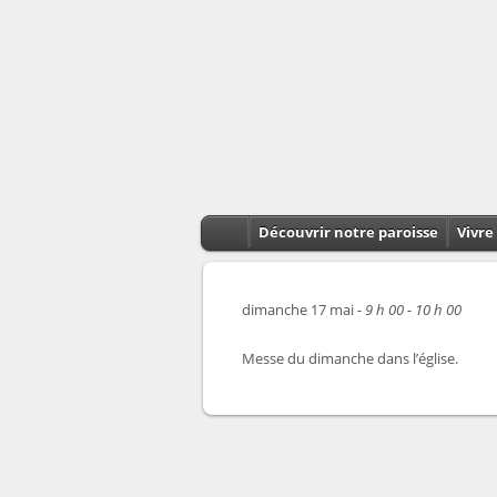
Découvrir notre paroisse
Vivre 
dimanche 17 mai -
9 h 00 - 10 h 00
Messe du dimanche dans l’église.