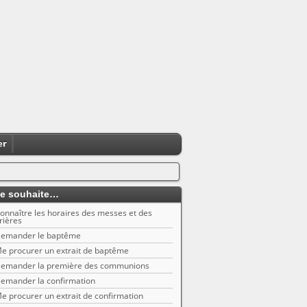
er
e souhaite…
onnaître les horaires des messes et des
rières
emander le baptême
e procurer un extrait de baptême
emander la première des communions
emander la confirmation
e procurer un extrait de confirmation