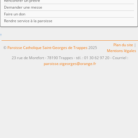
Rencontrer un prêtre
Demander une messe
Faire un don
Rendre service à la paroisse
↑
Plan du site
|
©
Paroisse Catholique Saint-Georges de Trappes
2025
Mentions légales
23 rue de Montfort - 78190 Trappes - tél. : 01 30 62 97 20 - Courriel :
paroisse.stgeorges@orange.fr