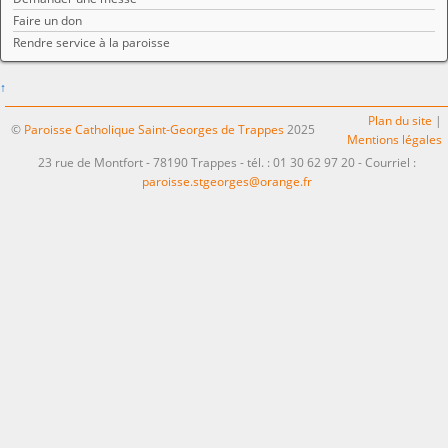
Faire un don
Rendre service à la paroisse
↑
Plan du site
|
©
Paroisse Catholique Saint-Georges de Trappes
2025
Mentions légales
23 rue de Montfort - 78190 Trappes - tél. : 01 30 62 97 20 - Courriel :
paroisse.stgeorges@orange.fr