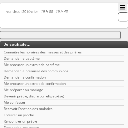
vendredi 20 février -
19 h 00 - 19 h 45
Je souhaite…
Connaître les horaires des messes et des prières
Demander le baptême
Me procurer un extrait de baptême
Demander la première des communions
Demander la confirmation
Me procurer un extrait de confirmation
Me préparer au mariage
Devenir prêtre, diacre ou religieux(se)
Me confesser
Recevoir l’onction des malades
Enterrer un proche
Rencontrer un prêtre
Demander une messe