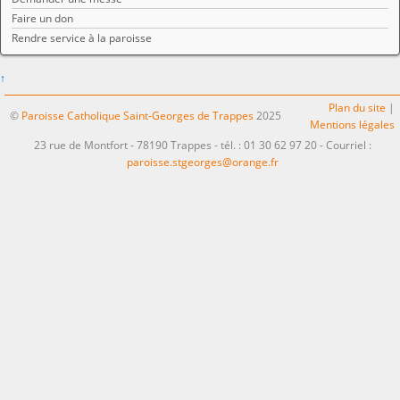
Faire un don
Rendre service à la paroisse
↑
Plan du site
|
©
Paroisse Catholique Saint-Georges de Trappes
2025
Mentions légales
23 rue de Montfort - 78190 Trappes - tél. : 01 30 62 97 20 - Courriel :
paroisse.stgeorges@orange.fr