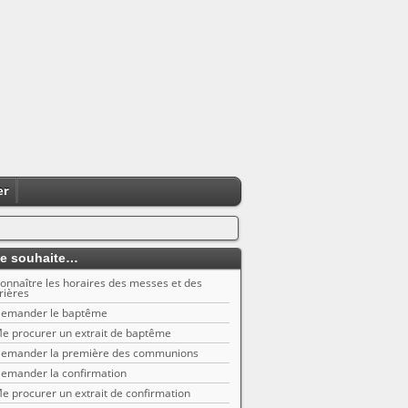
er
e souhaite…
onnaître les horaires des messes et des
rières
emander le baptême
e procurer un extrait de baptême
emander la première des communions
emander la confirmation
e procurer un extrait de confirmation