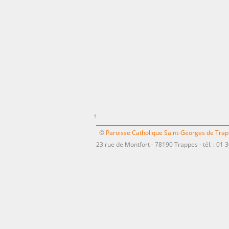
↑
©
Paroisse Catholique Saint-Georges de Tra
23 rue de Montfort - 78190 Trappes - tél. : 01 3