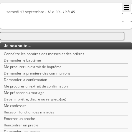
samedi 13 septembre -
18 h 30 - 19 h 45
Je souhaite…
Connaître les horaires des messes et des prières
Demander le baptême
Me procurer un extrait de baptême
Demander la première des communions
Demander la confirmation
Me procurer un extrait de confirmation
Me préparer au mariage
Devenir prêtre, diacre ou religieux(se)
Me confesser
Recevoir l’onction des malades
Enterrer un proche
Rencontrer un prêtre
Demander une messe