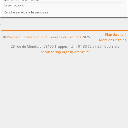
Faire un don
Rendre service à la paroisse
↑
Plan du site
|
©
Paroisse Catholique Saint-Georges de Trappes
2025
Mentions légales
23 rue de Montfort - 78190 Trappes - tél. : 01 30 62 97 20 - Courriel :
paroisse.stgeorges@orange.fr