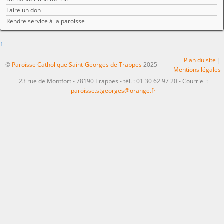
Faire un don
Rendre service à la paroisse
↑
Plan du site
|
©
Paroisse Catholique Saint-Georges de Trappes
2025
Mentions légales
23 rue de Montfort - 78190 Trappes - tél. : 01 30 62 97 20 - Courriel :
paroisse.stgeorges@orange.fr