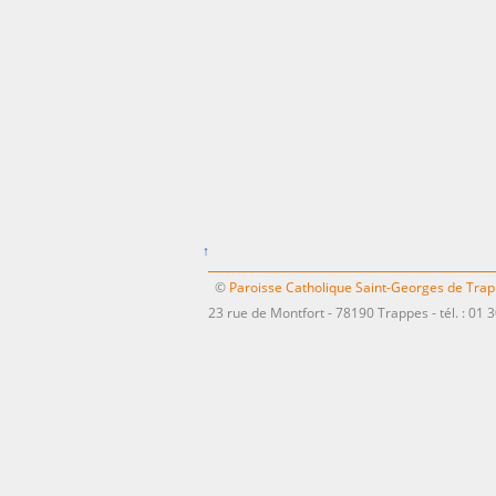
↑
©
Paroisse Catholique Saint-Georges de Tra
23 rue de Montfort - 78190 Trappes - tél. : 01 3