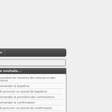
er
e souhaite…
onnaître les horaires des messes et des
rières
emander le baptême
e procurer un extrait de baptême
emander la première des communions
emander la confirmation
e procurer un extrait de confirmation