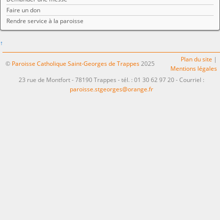
Faire un don
Rendre service à la paroisse
↑
Plan du site
|
©
Paroisse Catholique Saint-Georges de Trappes
2025
Mentions légales
23 rue de Montfort - 78190 Trappes - tél. : 01 30 62 97 20 - Courriel :
paroisse.stgeorges@orange.fr