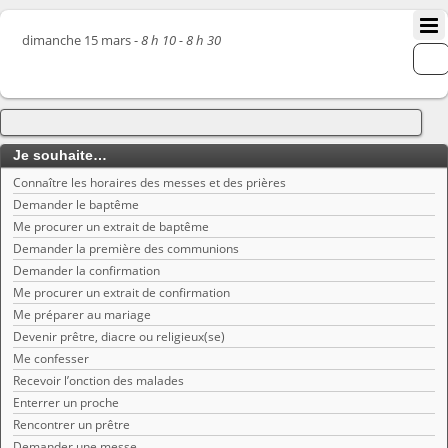
dimanche 15 mars -
8 h 10 - 8 h 30
Je souhaite…
Connaître les horaires des messes et des prières
Demander le baptême
Me procurer un extrait de baptême
Demander la première des communions
Demander la confirmation
Me procurer un extrait de confirmation
Me préparer au mariage
Devenir prêtre, diacre ou religieux(se)
Me confesser
Recevoir l’onction des malades
Enterrer un proche
Rencontrer un prêtre
Demander une messe