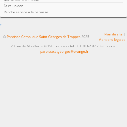
Faire un don
Rendre service à la paroisse
↑
Plan du site
|
©
Paroisse Catholique Saint-Georges de Trappes
2025
Mentions légales
23 rue de Montfort - 78190 Trappes - tél. : 01 30 62 97 20 - Courriel :
paroisse.stgeorges@orange.fr