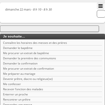
dimanche 22 mars -
8 h 10 - 8 h 30
Je souhaite…
Connaître les horaires des messes et des prières
Demander le baptême
Me procurer un extrait de baptême
Demander la première des communions
Demander la confirmation
Me procurer un extrait de confirmation
Me préparer au mariage
Devenir prêtre, diacre ou religieux(se)
Me confesser
Recevoir l’onction des malades
Enterrer un proche
Rencontrer un prêtre
Demander une messe