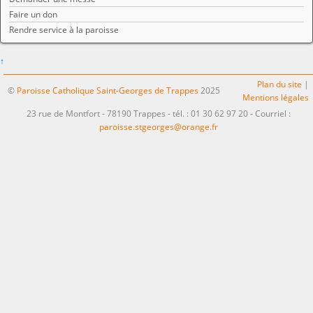
Faire un don
Rendre service à la paroisse
↑
Plan du site
|
©
Paroisse Catholique Saint-Georges de Trappes
2025
Mentions légales
23 rue de Montfort - 78190 Trappes - tél. : 01 30 62 97 20 - Courriel :
paroisse.stgeorges@orange.fr