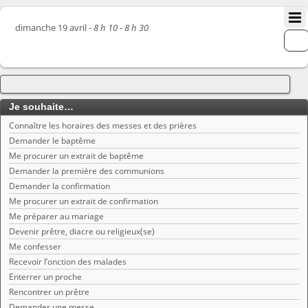
dimanche 19 avril -
8 h 10 - 8 h 30
Je souhaite…
Connaître les horaires des messes et des prières
Demander le baptême
Me procurer un extrait de baptême
Demander la première des communions
Demander la confirmation
Me procurer un extrait de confirmation
Me préparer au mariage
Devenir prêtre, diacre ou religieux(se)
Me confesser
Recevoir l’onction des malades
Enterrer un proche
Rencontrer un prêtre
Demander une messe