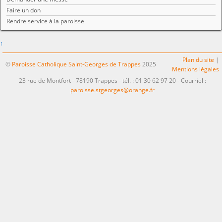
Faire un don
Rendre service à la paroisse
↑
Plan du site
|
©
Paroisse Catholique Saint-Georges de Trappes
2025
Mentions légales
23 rue de Montfort - 78190 Trappes - tél. : 01 30 62 97 20 - Courriel :
paroisse.stgeorges@orange.fr