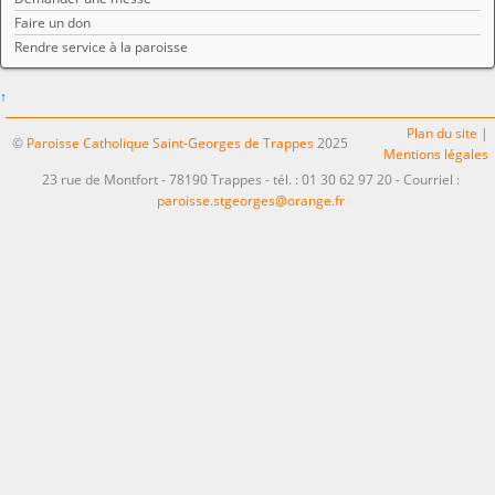
Faire un don
Rendre service à la paroisse
↑
Plan du site
|
©
Paroisse Catholique Saint-Georges de Trappes
2025
Mentions légales
23 rue de Montfort - 78190 Trappes - tél. : 01 30 62 97 20 - Courriel :
paroisse.stgeorges@orange.fr