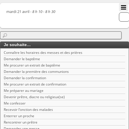
mardi 21 avril -
8 h 10 - 8 h 30
Je souhaite…
Connaître les horaires des messes et des prières
Demander le baptême
Me procurer un extrait de baptême
Demander la première des communions
Demander la confirmation
Me procurer un extrait de confirmation
Me préparer au mariage
Devenir prêtre, diacre ou religieux(se)
Me confesser
Recevoir l’onction des malades
Enterrer un proche
Rencontrer un prêtre
Demander une messe