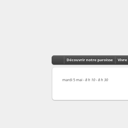
Découvrir notre paroisse
Vivre 
mardi 5 mai -
8 h 10 - 8 h 30