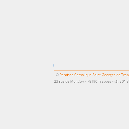
↑
©
Paroisse Catholique Saint-Georges de Tra
23 rue de Montfort - 78190 Trappes - tél. : 01 3