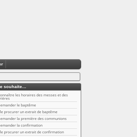
er
e souhaite…
onnaître les horaires des messes et des
rières
emander le baptême
e procurer un extrait de baptême
emander la première des communions
emander la confirmation
e procurer un extrait de confirmation