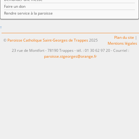
Faire un don
Rendre service à la paroisse
↑
Plan du site
|
©
Paroisse Catholique Saint-Georges de Trappes
2025
Mentions légales
23 rue de Montfort - 78190 Trappes - tél. : 01 30 62 97 20 - Courriel :
paroisse.stgeorges@orange.fr