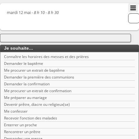
mardi 12 mai -
8 h 10 - 8 h 30
Je souhaite…
Connaître les horaires des messes et des prières
Demander le baptême
Me procurer un extrait de baptême
Demander la première des communions
Demander la confirmation
Me procurer un extrait de confirmation
Me préparer au mariage
Devenir prêtre, diacre ou religieux(se)
Me confesser
Recevoir l’onction des malades
Enterrer un proche
Rencontrer un prêtre
Demander une messe