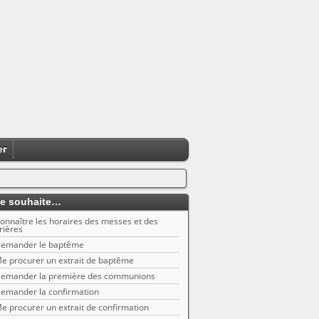
er
e souhaite…
onnaître les horaires des messes et des
rières
emander le baptême
e procurer un extrait de baptême
emander la première des communions
emander la confirmation
e procurer un extrait de confirmation