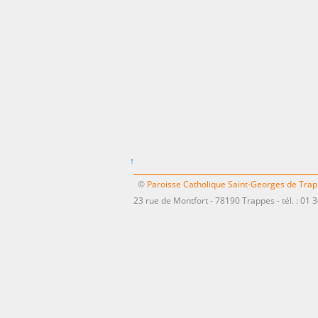
↑
©
Paroisse Catholique Saint-Georges de Tra
23 rue de Montfort - 78190 Trappes - tél. : 01 3