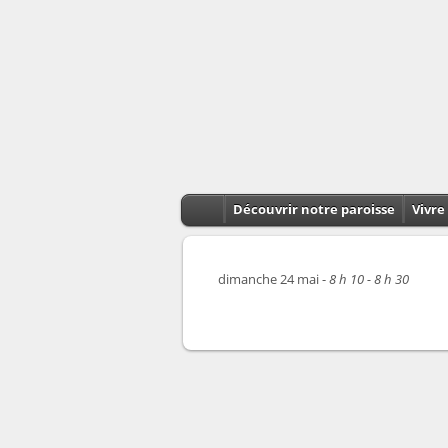
Découvrir notre paroisse
Vivre 
dimanche 24 mai -
8 h 10 - 8 h 30