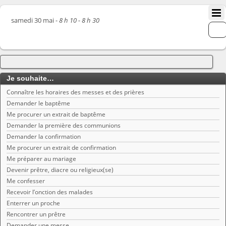
samedi 30 mai -
8 h 10 - 8 h 30
Je souhaite…
Connaître les horaires des messes et des prières
Demander le baptême
Me procurer un extrait de baptême
Demander la première des communions
Demander la confirmation
Me procurer un extrait de confirmation
Me préparer au mariage
Devenir prêtre, diacre ou religieux(se)
Me confesser
Recevoir l’onction des malades
Enterrer un proche
Rencontrer un prêtre
Demander une messe