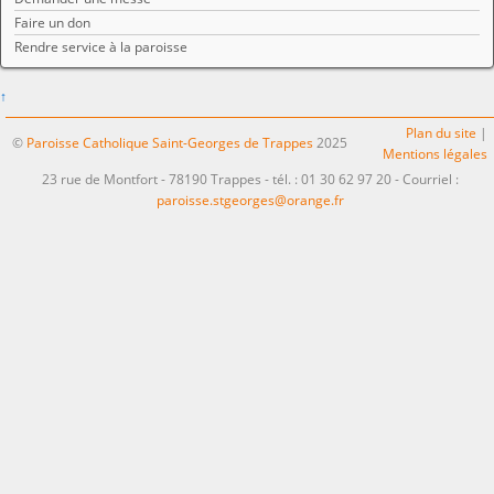
Faire un don
Rendre service à la paroisse
↑
Plan du site
|
©
Paroisse Catholique Saint-Georges de Trappes
2025
Mentions légales
23 rue de Montfort - 78190 Trappes - tél. : 01 30 62 97 20 - Courriel :
paroisse.stgeorges@orange.fr