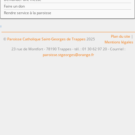
Faire un don
Rendre service à la paroisse
↑
Plan du site
|
©
Paroisse Catholique Saint-Georges de Trappes
2025
Mentions légales
23 rue de Montfort - 78190 Trappes - tél. : 01 30 62 97 20 - Courriel :
paroisse.stgeorges@orange.fr