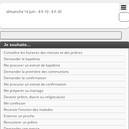
dimanche 14 juin -
8 h 10 - 8 h 30
Je souhaite…
Connaître les horaires des messes et des prières
Demander le baptême
Me procurer un extrait de baptême
Demander la première des communions
Demander la confirmation
Me procurer un extrait de confirmation
Me préparer au mariage
Devenir prêtre, diacre ou religieux(se)
Me confesser
Recevoir l’onction des malades
Enterrer un proche
Rencontrer un prêtre
Demander une messe