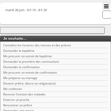
mardi 30 juin -
8 h 10 - 8 h 30
Je souhaite…
Connaître les horaires des messes et des prières
Demander le baptême
Me procurer un extrait de baptême
Demander la première des communions
Demander la confirmation
Me procurer un extrait de confirmation
Me préparer au mariage
Devenir prêtre, diacre ou religieux(se)
Me confesser
Recevoir l’onction des malades
Enterrer un proche
Rencontrer un prêtre
Demander une messe