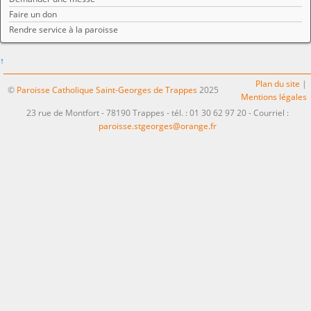
Faire un don
Rendre service à la paroisse
↑
Plan du site
|
©
Paroisse Catholique Saint-Georges de Trappes
2025
Mentions légales
23 rue de Montfort - 78190 Trappes - tél. : 01 30 62 97 20 - Courriel :
paroisse.stgeorges@orange.fr