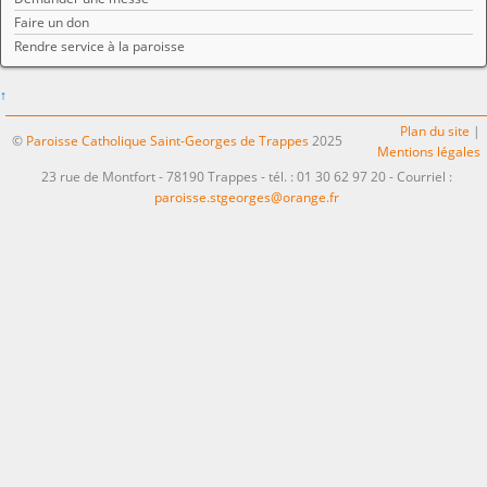
Faire un don
Rendre service à la paroisse
↑
Plan du site
|
©
Paroisse Catholique Saint-Georges de Trappes
2025
Mentions légales
23 rue de Montfort - 78190 Trappes - tél. : 01 30 62 97 20 - Courriel :
paroisse.stgeorges@orange.fr