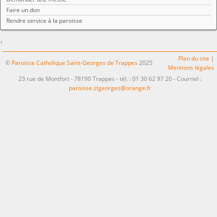
Faire un don
Rendre service à la paroisse
↑
Plan du site
|
©
Paroisse Catholique Saint-Georges de Trappes
2025
Mentions légales
23 rue de Montfort - 78190 Trappes - tél. : 01 30 62 97 20 - Courriel :
paroisse.stgeorges@orange.fr