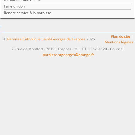
Faire un don
Rendre service à la paroisse
↑
Plan du site
|
©
Paroisse Catholique Saint-Georges de Trappes
2025
Mentions légales
23 rue de Montfort - 78190 Trappes - tél. : 01 30 62 97 20 - Courriel :
paroisse.stgeorges@orange.fr