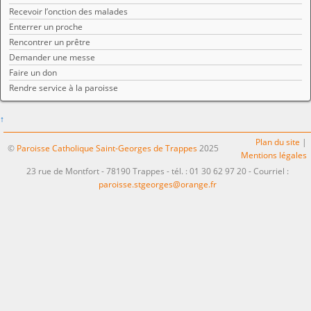
Recevoir l’onction des malades
Enterrer un proche
Rencontrer un prêtre
Demander une messe
Faire un don
Rendre service à la paroisse
↑
Plan du site
|
©
Paroisse Catholique Saint-Georges de Trappes
2025
Mentions légales
23 rue de Montfort - 78190 Trappes - tél. : 01 30 62 97 20 - Courriel :
paroisse.stgeorges@orange.fr